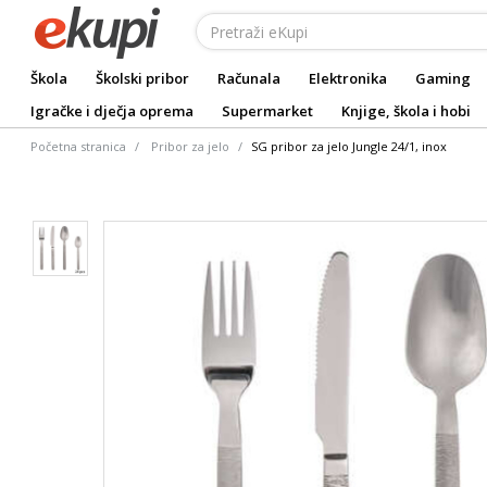
Škola
Školski pribor
Računala
Elektronika
Gaming
Igračke i dječja oprema
Supermarket
Knjige, škola i hobi
Početna stranica
Pribor za jelo
SG pribor za jelo Jungle 24/1, inox