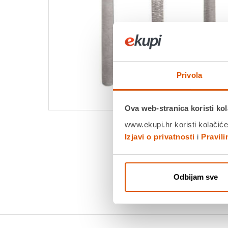
Privola
Ova web-stranica koristi kol
www.ekupi.hr koristi kolačiće
Izjavi o privatnosti
i
Pravil
Odbijam sve