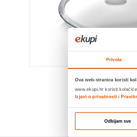
Privola
Ova web-stranica koristi kol
www.ekupi.hr koristi kolačiće
Izjavi o privatnosti
i
Pravil
Odbijam sve