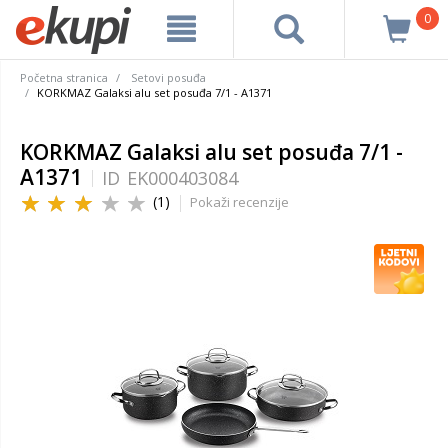
0
Početna stranica
Setovi posuđa
KORKMAZ Galaksi alu set posuđa 7/1 - A1371
KORKMAZ Galaksi alu set posuđa 7/1 -
A1371
ID
EK000403084
(1)
Pokaži recenzije