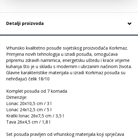
Detalji proizvoda
Vrhunsko kvalitetno posuđe svjetskog proizvođača Korkmaz.
Primjena novih tehnologija u izradi posuđa, omogućava
pripremu zdravih namirnica, energetsku uštedu i kraće vrijeme
kuhanja što je u skladu s modernim i ubrzanim načinom života.
Glavne karakteristike materijala u izradi Korkmaz posuđa su
nehrđajući čelik 18/10
Komplet posuđa od 7 komada
Dimenzije:
Lonac 20x10,5 cm / 3 l
Lonac 24x12,5 cm / 5 l
Kratki lonac 26x7,5 cm / 3,5 l
Tava 26x4,5 cm / 1,8 l
Set posuđa pravljen od vrhunskog materijala koji sprječava