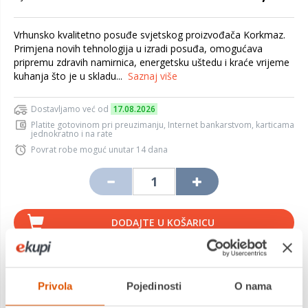
Vrhunsko kvalitetno posuđe svjetskog proizvođača Korkmaz.
Primjena novih tehnologija u izradi posuđa, omogućava
pripremu zdravih namirnica, energetsku uštedu i kraće vrijeme
kuhanja što je u skladu...
Saznaj više
Dostavljamo već od
17.08.2026
Platite gotovinom pri preuzimanju, Internet bankarstvom, karticama
jednokratno i na rate
Povrat robe moguć unutar 14 dana
DODAJTE U KOŠARICU
KUPITE ODMAH
Privola
Pojedinosti
O nama