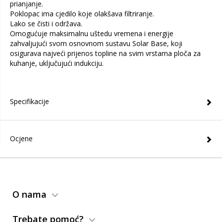
prianjanje.
Poklopac ima cjedilo koje olakšava filtriranje.
Lako se čisti i održava.
Omogućuje maksimalnu uštedu vremena i energije
zahvaljujući svom osnovnom sustavu Solar Base, koji
osigurava najveći prijenos topline na svim vrstama ploča za
kuhanje, uključujući indukciju.
Specifikacije
Ocjene
O nama
Trebate pomoć?