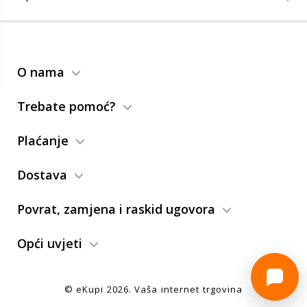
O nama
Trebate pomoć?
Plaćanje
Dostava
Povrat, zamjena i raskid ugovora
Opći uvjeti
© eKupi
2026
. Vaša internet trgovina