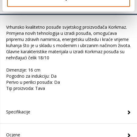
Detalji proizvoda
Vrhunsko kvalitetno posuđe svjetskog proizvođača Korkmaz.
Primjena novih tehnologija u izradi posuđa, omogućava
pripremu zdravih namirnica, energetsku uštedu i kraće vrijeme
kuhanja što je u skladu s modernim i ubrzanim načinom života.
Glavne karakteristike materijala u izradi Korkmaz posuđa su
nehrđajući čelik 18/10
Dimenzije: 16 cm
Pogodno za indukciju: Da
Perivo u perilici posuđa: Da
Tip proizvoda: Tava
Specifikacije
Ocjene