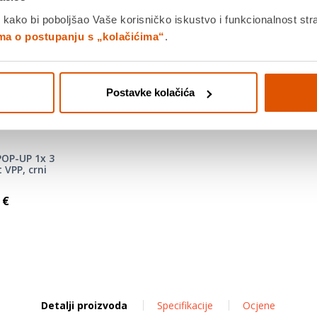
 kako bi poboljšao Vaše korisničko iskustvo i funkcionalnost str
ima o postupanju s „kolačićima“
.
Postavke kolačića
POP-UP 1x 3
 VPP, crni
 €
Detalji proizvoda
Specifikacije
Ocjene