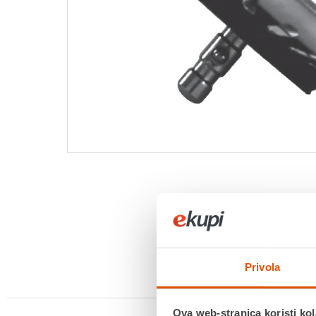
Privola
Ova web-stranica koristi kol