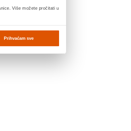
anice. Više možete pročitati u
Prihvaćam sve