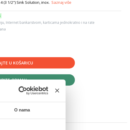
4 (3 1/2") Sink Solution, inox.
Saznaj više
6
ju, Internet bankarstvom, karticama jednokratno i na rate
dana
JTE U KOŠARICU
UPITE ODMAH
O nama