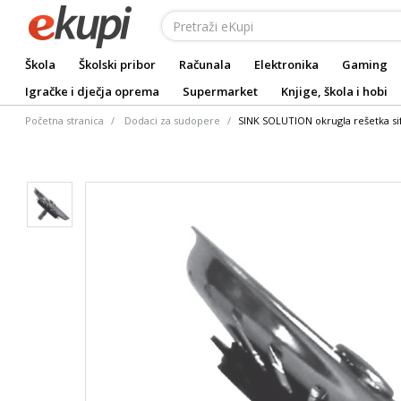
Škola
Školski pribor
Računala
Elektronika
Gaming
Igračke i dječja oprema
Supermarket
Knjige, škola i hobi
Početna stranica
Dodaci za sudopere
SINK SOLUTION okrugla rešetka sif