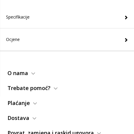
Specifikacije
Ocjene
O nama
Trebate pomoć?
Plaćanje
Dostava
Povrat, zamjena i raskid ugovora