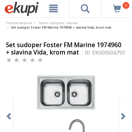
0
Početna stranica
Setovi sudopera i slavina
Set sudoper Foster FM Marine 1974960 + slavina Vida, krom mat
Set sudoper Foster FM Marine 1974960
+ slavina Vida, krom mat
ID
EK000604793