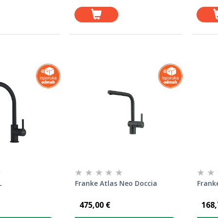
L
Franke Atlas Neo Doccia
Frank
475,00 €
168,