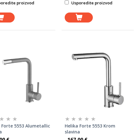
oredite proizvod
Usporedite proizvod
 Forte 5553 Alumetallic
Helika Forte 5553 Krom
a
slavina
00 €
167,00 €