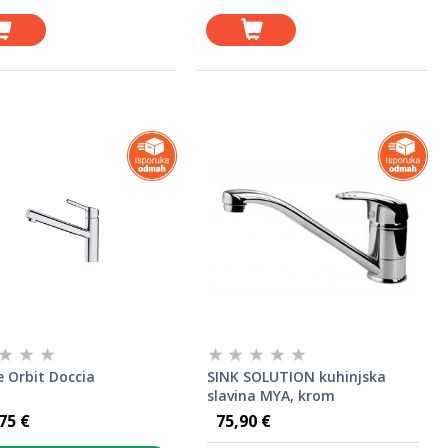
e Orbit Doccia
SINK SOLUTION kuhinjska
slavina MYA, krom
75 €
75,90 €