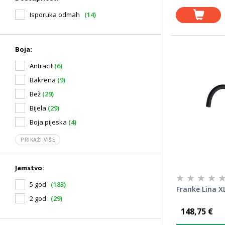
Isporuka odmah
(14)
Boja:
Antracit
(6)
Bakrena
(9)
Bež
(29)
Bijela
(29)
Boja pijeska
(4)
PRIKAŽI VIŠE
Jamstvo:
5 god
(183)
Franke Lina X
2 god
(29)
148,75 €