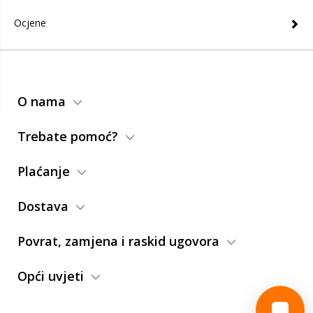
Ocjene
O nama
Trebate pomoć?
Plaćanje
Dostava
Povrat, zamjena i raskid ugovora
Opći uvjeti