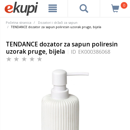
0
Početna stranica
Dozatori i držači za sapun
TENDANCE dozator za sapun poliresin uzorak pruge, bijela
TENDANCE dozator za sapun poliresin
uzorak pruge, bijela
ID
EK000386068