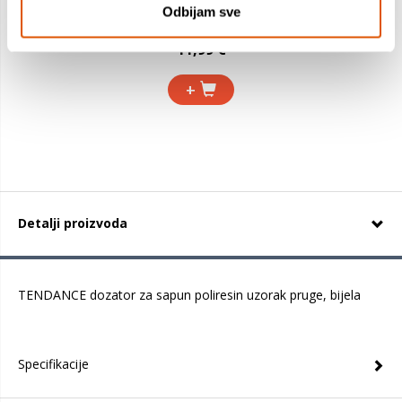
Odbijam sve
11,99 €
+
Detalji proizvoda
TENDANCE dozator za sapun poliresin uzorak pruge, bijela
Specifikacije