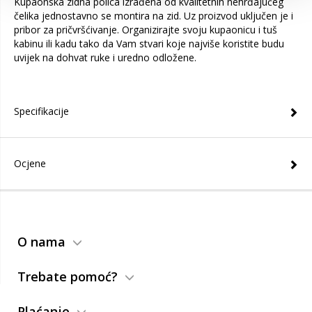
Kupaonska zidna polica izrađena od kvalitetnih nehrđajućeg
čelika jednostavno se montira na zid. Uz proizvod uključen je i
pribor za pričvršćivanje. Organizirajte svoju kupaonicu i tuš
kabinu ili kadu tako da Vam stvari koje najviše koristite budu
uvijek na dohvat ruke i uredno odložene.
Specifikacije
Ocjene
O nama
Trebate pomoć?
Plaćanje