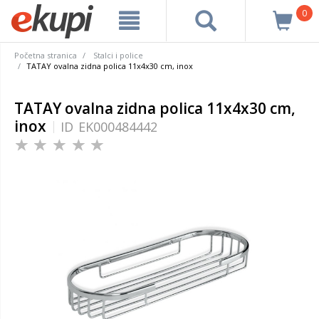
0
Početna stranica
Stalci i police
TATAY ovalna zidna polica 11x4x30 cm, inox
TATAY ovalna zidna polica 11x4x30 cm,
inox
ID
EK000484442