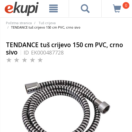
0
Početna stranica
Tuš crijeva
TENDANCE tuš crijevo 150 cm PVC, crno sivo
TENDANCE tuš crijevo 150 cm PVC, crno
sivo
ID
EK000487728