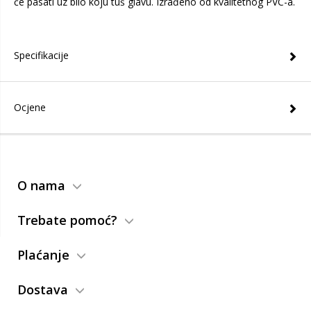
će pasati uz bilo koju tuš glavu. Izrađeno od kvalitetnog PVC-a.
Specifikacije
Ocjene
O nama
Trebate pomoć?
Plaćanje
Dostava