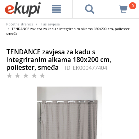
0
Početna stranica
Tuš zavjese
TENDANCE zavjesa za kadu s integriranim alkama 180x200 cm, poliester,
smeđa
TENDANCE zavjesa za kadu s
integriranim alkama 180x200 cm,
poliester, smeđa
ID
EK000477404