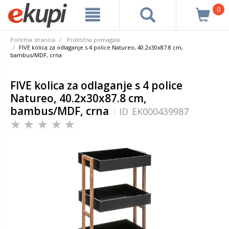
0
Početna stranica
Praktična pomagala
FIVE kolica za odlaganje s 4 police Natureo, 40.2x30x87.8 cm,
bambus/MDF, crna
FIVE kolica za odlaganje s 4 police
Natureo, 40.2x30x87.8 cm,
bambus/MDF, crna
ID
EK000439987