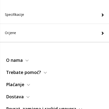
Specifikacije
Ocjene
O nama
Trebate pomoć?
Plaćanje
Dostava
Povrat, zamjena i raskid ugovora