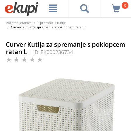
0
Početna stranica
Spremnici i kutije
Curver Kutija za spremanje s poklopcem ratan L
Curver Kutija za spremanje s poklopcem
ratan L
ID
EK000236734