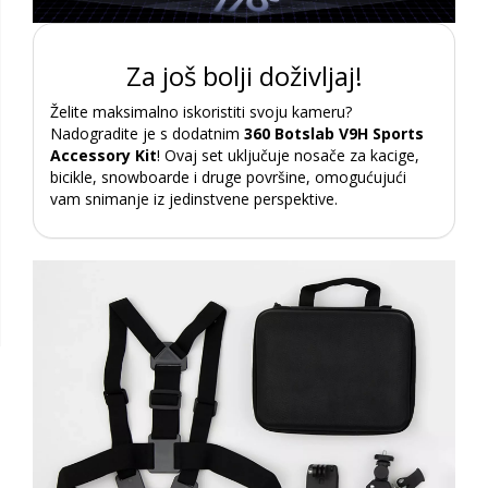
Za još bolji doživljaj!
Želite maksimalno iskoristiti svoju kameru?
Nadogradite je s dodatnim
360 Botslab V9H Sports
Accessory Kit
! Ovaj set uključuje nosače za kacige,
bicikle, snowboarde i druge površine, omogućujući
vam snimanje iz jedinstvene perspektive.