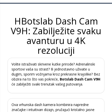
HBotslab Dash Cam
V9H: Zabilježite svaku
avanturu u 4K
rezoluciji
Volite istraživati skrivene kutke prirode? Adrenalinski
sportovi vaša su strast? Ili jednostavno uživate u
dugim, sporim vožnjama kroz prekrasne krajolike? Bez
obzira na to što vas pokreće,
Botslab Dash Cam V9H
će zabilježiti svaki trenutak vašeg putovanja.
Ova vrhunska dash kamera kombinira napredne
značajke i intuitivan dizajn, pružajući kristalno jasne