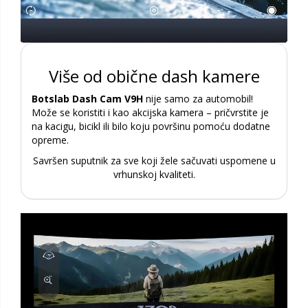
Više od obične dash kamere
Botslab Dash Cam V9H
nije samo za automobil!
Može se koristiti i kao akcijska kamera – pričvrstite je
na kacigu, bicikl ili bilo koju površinu pomoću dodatne
opreme.
Savršen suputnik za sve koji žele sačuvati uspomene u
vrhunskoj kvaliteti.