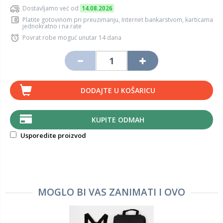
Dostavljamo već od
14.08.2026
Platite gotovinom pri preuzimanju, Internet bankarstvom, karticama
jednokratno i na rate
Povrat robe moguć unutar 14 dana
DODAJTE U KOŠARICU
KUPITE ODMAH
Usporedite proizvod
MOGLO BI VAS ZANIMATI I OVO