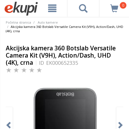
0
Početna stranica
Auto kamere
Akcijska kamera 360 Botslab Versatile Camera Kit (V9H), Action/Dash, UHD
(4K), crna
Akcijska kamera 360 Botslab Versatile
Camera Kit (V9H), Action/Dash, UHD
(4K), crna
ID
EK000652335