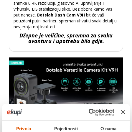
snimke u 4K rezoluciji, glasovno AI upravljanje i
vrhunsku EIS stabilizaciju slike. Bez obzira kamo vas
put nanese,
Botslab Dash Cam V9H
bit će vaš
pouzdani putni partner, spreman uhvatiti svaki detalj u
nevjerojatnoj kvaliteti.
Džepne je veličine, spremna za svaku
avanturu i upotrebu bilo gdje.
Privola
Pojedinosti
O nama