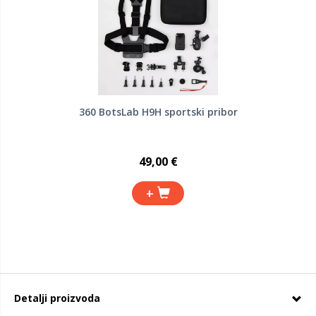
360 BotsLab H9H sportski pribor
49,00 €
+
Detalji proizvoda