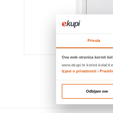
Privola
Ova web-stranica koristi kol
www.ekupi.hr koristi kolačiće
Izjavi o privatnosti
i
Pravil
Odbijam sve