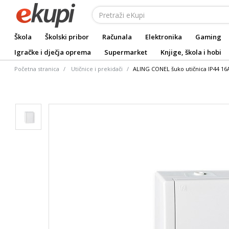
Škola
Školski pribor
Računala
Elektronika
Gaming
Igračke i dječja oprema
Supermarket
Knjige, škola i hobi
Početna stranica
Utičnice i prekidači
ALING CONEL šuko utičnica IP44 16