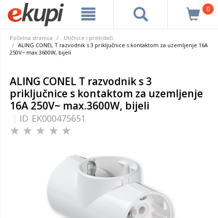
0
Početna stranica
Utičnice i prekidači
ALING CONEL T razvodnik s 3 priključnice s kontaktom za uzemljenje 16A
250V~ max.3600W, bijeli
ALING CONEL T razvodnik s 3
priključnice s kontaktom za uzemljenje
16A 250V~ max.3600W, bijeli
ID
EK000475651