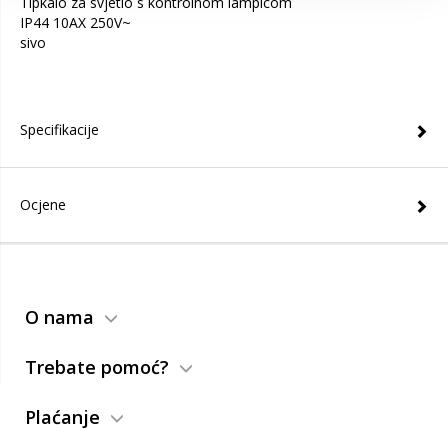
Tipkalo za svjetlo s kontrolnom lampicom
IP44 10AX 250V~
sivo
Specifikacije
Ocjene
O nama
Trebate pomoć?
Plaćanje