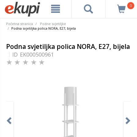
0
Početna stranica
Podne svjetiljke
Podna svjetiljka polica NORA, E27, bijela
Podna svjetiljka polica NORA, E27, bijela
ID
EK000500961