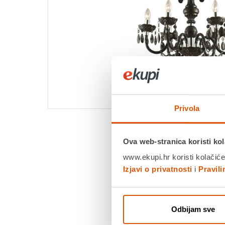
Privola
Ova web-stranica koristi kol
www.ekupi.hr koristi kolačiće
Izjavi o privatnosti
i
Pravil
Odbijam sve