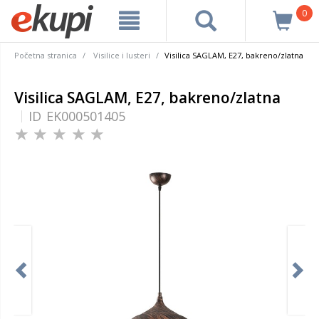
0
Početna stranica
Visilice i lusteri
Visilica SAGLAM, E27, bakreno/zlatna
Visilica SAGLAM, E27, bakreno/zlatna
ID
EK000501405