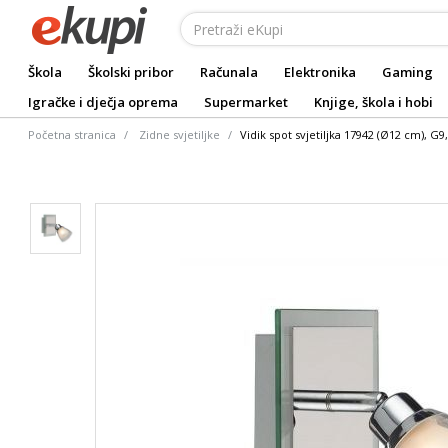
Škola
Školski pribor
Računala
Elektronika
Gaming
Igračke i dječja oprema
Supermarket
Knjige, škola i hobi
Početna stranica
Zidne svjetiljke
Vidik spot svjetiljka 17942 (Ø12 cm), G9,