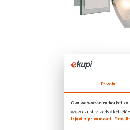
Privola
Ova web-stranica koristi kol
www.ekupi.hr koristi kolačiće
Izjavi o privatnosti
i
Pravil