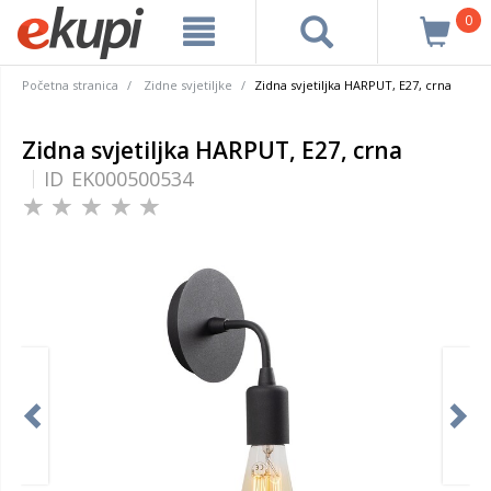
0
Početna stranica
Zidne svjetiljke
Zidna svjetiljka HARPUT, E27, crna
Zidna svjetiljka HARPUT, E27, crna
ID
EK000500534