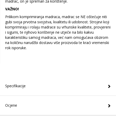
madrac, on je spreman za korištenje.
VAŽNO!
Prilikom komprimiranja madraca, madrac se NE oštećuje niti
gubi svoja prvotna svojstva, kvalitetu ili udobnost. Strojevi koji
komprimiraju i rolaju madrace su vrhunske kvalitete, provjereni
i sigurni, te njihovo korištenje ne utječe na bilo kakvu
karakteristiku samog madraca, već nam omogućava obzirom
na količinu narudžbi dostavu više proizvoda te kraći vremenski
rok isporuke.
Specifikacije
Ocjene