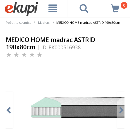
0
Početna stranica
Madraci
MEDICO HOME madrac ASTRID 190x80cm
MEDICO HOME madrac ASTRID
190x80cm
ID
EK000516938