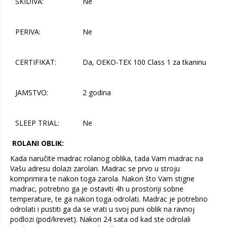
SKIDIVA:
Ne
PERIVA:
Ne
CERTIFIKAT:
Da, OEKO-TEX 100 Class 1 za tkaninu
JAMSTVO:
2 godina
SLEEP TRIAL:
Ne
ROLANI OBLIK:
Kada naručite madrac rolanog oblika, tada Vam madrac na
Vašu adresu dolazi zarolan. Madrac se prvo u stroju
komprimira te nakon toga zarola. Nakon što Vam stigne
madrac, potrebno ga je ostaviti 4h u prostoriji sobne
temperature, te ga nakon toga odrolati. Madrac je potrebno
odrolati i pustiti ga da se vrati u svoj puni oblik na ravnoj
podlozi (pod/krevet). Nakon 24 sata od kad ste odrolali