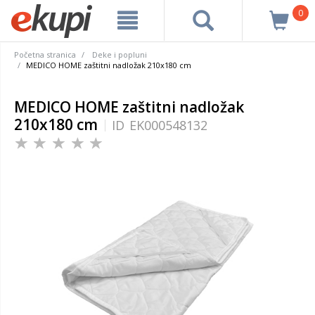
0
Početna stranica
Deke i popluni
MEDICO HOME zaštitni nadložak 210x180 cm
MEDICO HOME zaštitni nadložak
210x180 cm
ID
EK000548132