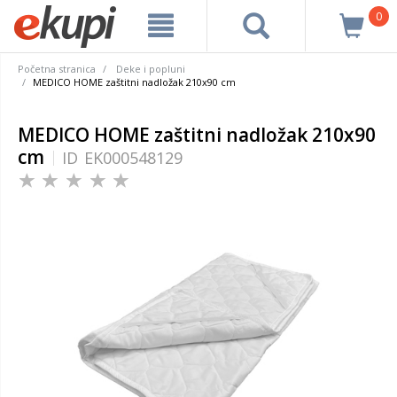
0
Početna stranica
Deke i popluni
MEDICO HOME zaštitni nadložak 210x90 cm
MEDICO HOME zaštitni nadložak 210x90
cm
ID
EK000548129