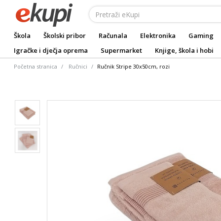
Škola
Školski pribor
Računala
Elektronika
Gaming
Igračke i dječja oprema
Supermarket
Knjige, škola i hobi
Početna stranica
Ručnici
Ručnik Stripe 30x50cm, rozi