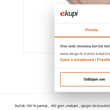
Privola
Ova web-stranica koristi kol
www.ekupi.hr koristi kolačiće
Izjavi o privatnosti
i
Pravil
Odbijam sve
Ručnik 100 % pamuk , 450 gsm ,mekani , upojni i brzosušeći ,