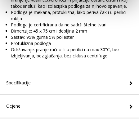
također služi kao izolacijska podloga za njihovo spavanje.
Podloga je mekana, protuklizna, lako periva čak i u perilici
rublja
Podloga je certificirana da ne sadrži štetne tvari
Dimenzije: 45 x 75 cm i debljina 2 mm
Sastav: 95% guma 5% poliester
Protuklizna podloga
Održavanje: pranje ručno ili u perilici na max 30°C, bez
izbjeljivanja, bez glačanja, bez ciklusa centrifuge
Specifikacije
Ocjene