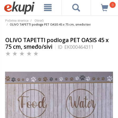
0
Početna stranica
Otirači
OLIVO TAPETTI podloga PET OASIS 45 x 75 cm, smeđo/sivi
OLIVO TAPETTI podloga PET OASIS 45 x
75 cm, smeđo/sivi
ID
EK000464311