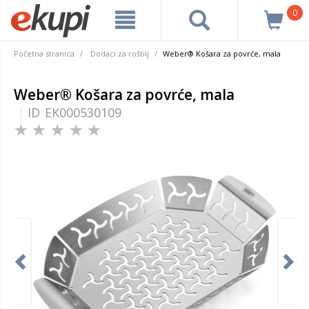
0
Početna stranica
Dodaci za roštilj
Weber® Košara za povrće, mala
Weber® Košara za povrće, mala
ID
EK000530109