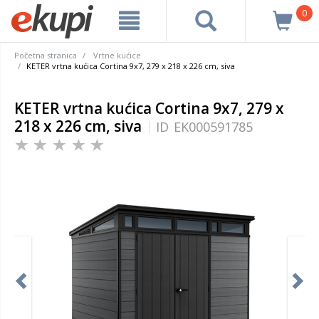
0
Početna stranica
Vrtne kućice
KETER vrtna kućica Cortina 9x7, 279 x 218 x 226 cm, siva
KETER vrtna kućica Cortina 9x7, 279 x
218 x 226 cm, siva
ID
EK000591785