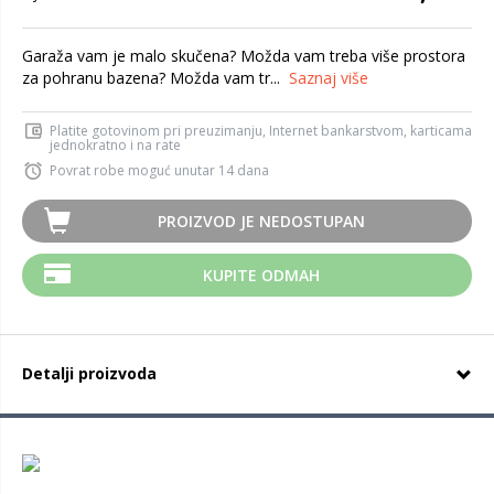
Garaža vam je malo skučena? Možda vam treba više prostora
za pohranu bazena? Možda vam tr...
Saznaj više
Platite gotovinom pri preuzimanju, Internet bankarstvom, karticama
jednokratno i na rate
Povrat robe moguć unutar 14 dana
PROIZVOD JE NEDOSTUPAN
KUPITE ODMAH
Detalji proizvoda