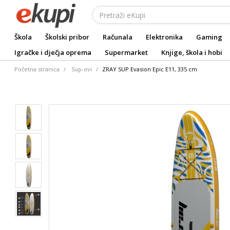
Škola
Školski pribor
Računala
Elektronika
Gaming
Igračke i dječja oprema
Supermarket
Knjige, škola i hobi
Početna stranica
Sup-ovi
ZRAY SUP Evasion Epic E11, 335 cm