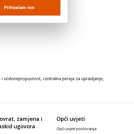
Prihvaćam sve
o- i vodonepropusnost, centralna peraja za upravljanje,
ovrat, zamjena i
Opći uvjeti
askid ugovora
Opći uvjeti poslovanja