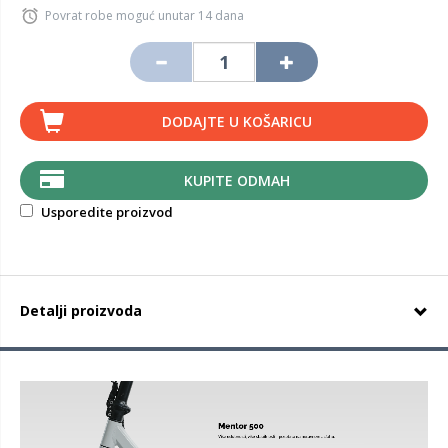
Povrat robe moguć unutar 14 dana
DODAJTE U KOŠARICU
KUPITE ODMAH
Usporedite proizvod
Detalji proizvoda