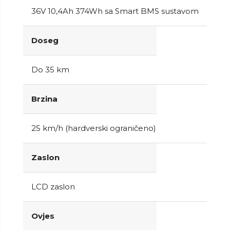
36V 10,4Ah 374Wh sa Smart BMS sustavom
Doseg
Do 35 km
Brzina
25 km/h (hardverski ograničeno)
Zaslon
LCD zaslon
Ovjes