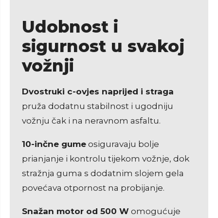
Udobnost i
sigurnost u svakoj
vožnji
Dvostruki c-ovjes naprijed i straga
pruža dodatnu stabilnost i ugodniju
vožnju čak i na neravnom asfaltu.
10-inčne gume
osiguravaju bolje
prianjanje i kontrolu tijekom vožnje, dok
stražnja guma s dodatnim slojem gela
povećava otpornost na probijanje.
Snažan motor od 500 W
omogućuje