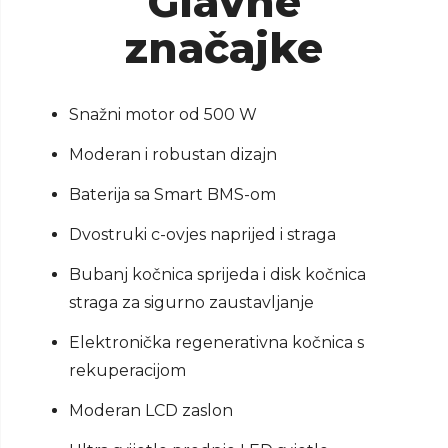
Glavne
značajke
Snažni motor od 500 W
Moderan i robustan dizajn
Baterija sa Smart BMS-om
Dvostruki c-ovjes naprijed i straga
Bubanj kočnica sprijeda i disk kočnica
straga za sigurno zaustavljanje
Elektronička regenerativna kočnica s
rekuperacijom
Moderan LCD zaslon