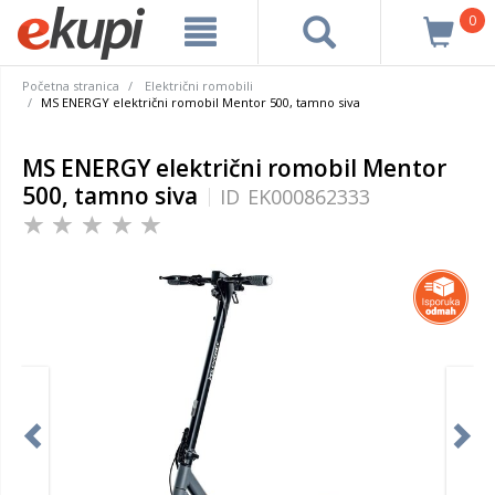
0
Početna stranica
Električni romobili
MS ENERGY električni romobil Mentor 500, tamno siva
MS ENERGY električni romobil Mentor
500, tamno siva
ID
EK000862333