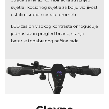
svjetla i kočionog svjetla za bolju vidljivost
ostalim sudionicima u prometu.
LCD zaslon visokog kontrasta omogućuje
jednostavan pregled brzine, stanja
baterije i odabranog načina rada.