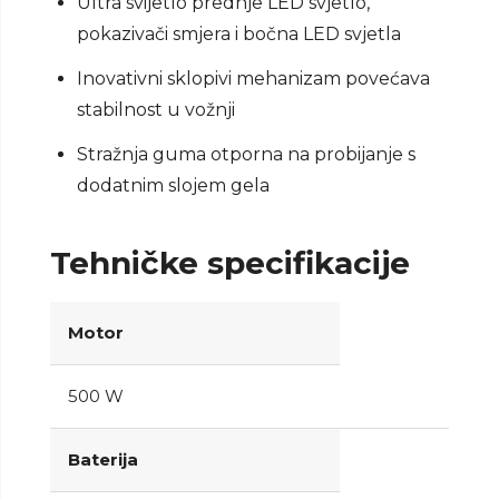
Ultra svijetlo prednje LED svjetlo,
pokazivači smjera i bočna LED svjetla
Inovativni sklopivi mehanizam povećava
stabilnost u vožnji
Stražnja guma otporna na probijanje s
dodatnim slojem gela
Tehničke specifikacije
Motor
500 W
Baterija