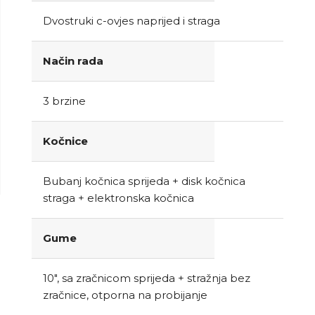
Dvostruki c-ovjes naprijed i straga
Način rada
3 brzine
Kočnice
Bubanj kočnica sprijeda + disk kočnica
straga + elektronska kočnica
Gume
10", sa zračnicom sprijeda + stražnja bez
zračnice, otporna na probijanje