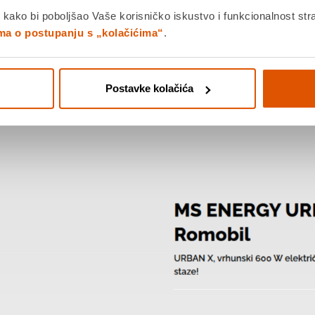
 kako bi poboljšao Vaše korisničko iskustvo i funkcionalnost str
ima o postupanju s „kolačićima“
.
Postavke kolačića