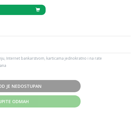
ju, Internet bankarstvom, karticama jednokratno i na rate
dana
OD JE NEDOSTUPAN
UPITE ODMAH