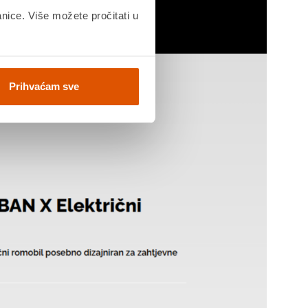
anice. Više možete pročitati u
Prihvaćam sve