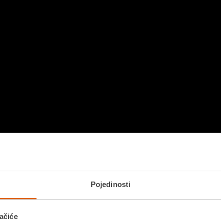
Pojedinosti
ačiće