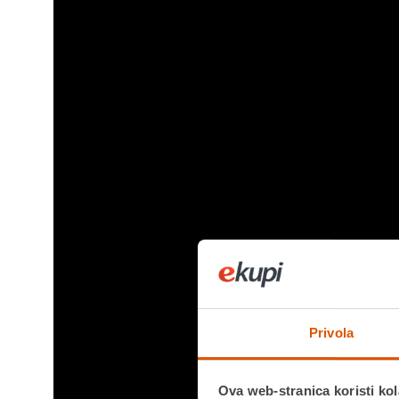
Privola
Ova web-stranica koristi kol