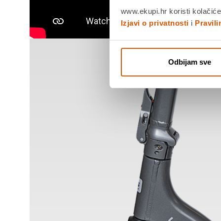
www.ekupi.hr koristi kolačiće
Izjavi o privatnosti
i
Pravil
Odbijam sve