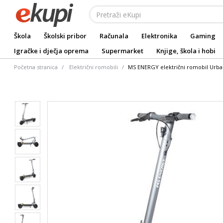
Škola
Školski pribor
Računala
Elektronika
Gaming
Igračke i dječja oprema
Supermarket
Knjige, škola i hobi
Početna stranica
Električni romobili
MS ENERGY električni romobil Urba