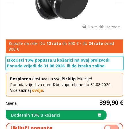
Držite sliku za zoom
Kupujte na rate: Do
12 rata
do 800 € / do
24 rate
iznad
800 €
Iskoristi 10% popusta u košarici na ovaj proizvod!
Ponuda vrijedi do 31.08.2026. ili do isteka zaliha.
Besplatna
dostava na sve
PickUp
lokacije!
Ponuda vrijedi za narudžbe zaprimljene do 31.08.2026.
Više saznaj
ovdje
.
399,90 €
Cijena
Dodatnih 10% u košarici
Uključi popuste