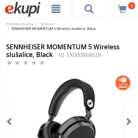
0
Početna stranica
Slušalice
SENNHEISER MOMENTUM 5 Wireless slušalice, Black
SENNHEISER MOMENTUM 5 Wireless
slušalice, Black
ID
EK000868628