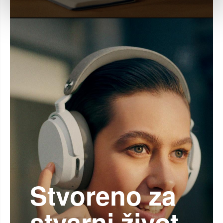
Stvoreno za
stvarni život