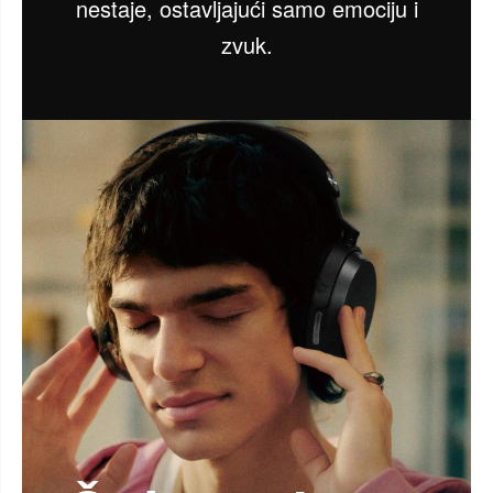
nestaje, ostavljajući samo emociju i
zvuk.