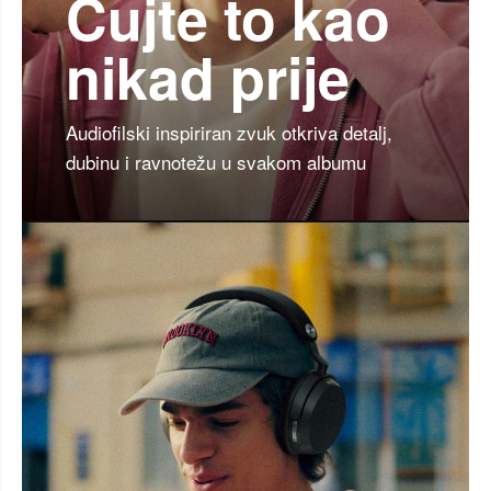
Čujte to kao
nikad prije
Audiofilski inspiriran zvuk otkriva detalj,
dubinu i ravnotežu u svakom albumu