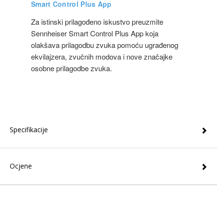
Smart Control Plus App
Za istinski prilagođeno iskustvo preuzmite
Sennheiser Smart Control Plus App koja
olakšava prilagodbu zvuka pomoću ugrađenog
ekvilajzera, zvučnih modova i nove značajke
osobne prilagodbe zvuka.
Specifikacije
Ocjene