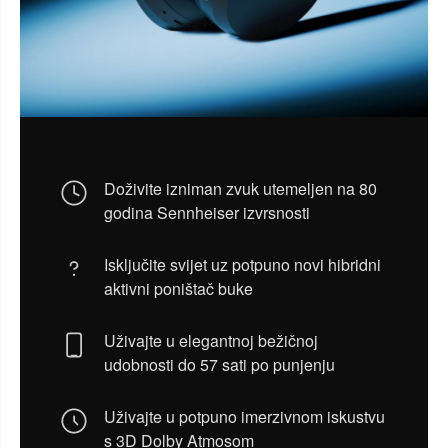
Doživite izniman zvuk utemeljen na 80
godina Sennheiser izvrsnosti
Isključite svijet uz potpuno novi hibridni
aktivni poništač buke
Uživajte u elegantnoj bežičnoj
udobnosti do 57 sati po punjenju
Uživajte u potpuno imerzivnom iskustvu
s 3D Dolby Atmosom