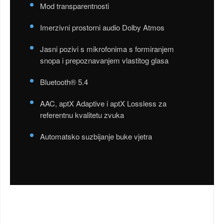
Mod transparentnosti
Imerzivni prostorni audio Dolby Atmos
Jasni pozivi s mikrofonima s formiranjem
snopa i prepoznavanjem vlastitog glasa
Bluetooth® 5.4
AAC, aptX Adaptive i aptX Lossless za
referentnu kvalitetu zvuka
Automatsko suzbijanje buke vjetra