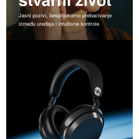
Jasni pozivi, besprijekorno prebacivanje
između uređaja i intuitivne kontrole