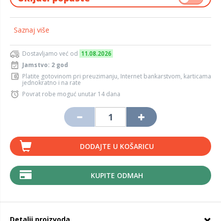
Saznaj više
Dostavljamo već od
11.08.2026
Jamstvo: 2 god
Platite gotovinom pri preuzimanju, Internet bankarstvom, karticama
jednokratno i na rate
Povrat robe moguć unutar 14 dana
DODAJTE U KOŠARICU
KUPITE ODMAH
Detalji proizvoda