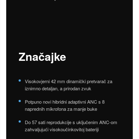
Značajke
Visokovjerni 42 mm dinamički pretvarač za
iznimno detaljan, a prirodan zvuk
Potpuno novi hibridni adaptivni ANC s 8
naprednih mikrofona za manje buke
Do 57 sati reprodukcije s uključenim ANC-om
zahvaljujući visokoučinkovitoj bateriji