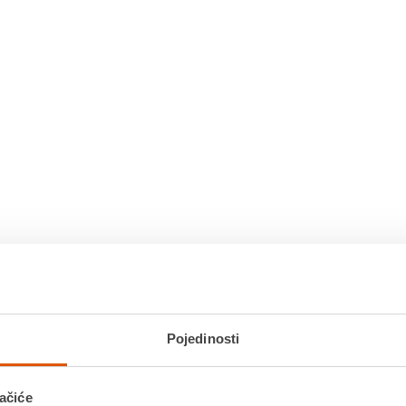
Pojedinosti
ačiće