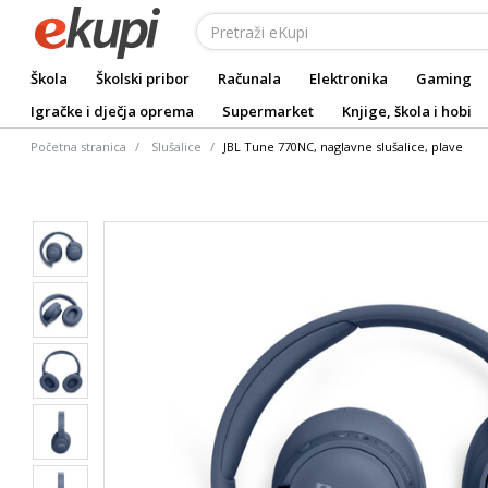
Škola
Školski pribor
Računala
Elektronika
Gaming
Igračke i dječja oprema
Supermarket
Knjige, škola i hobi
Početna stranica
Slušalice
JBL Tune 770NC, naglavne slušalice, plave