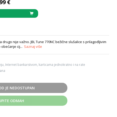
99 €
a drugo nije važno. JBL Tune 770NC bežične slušalice s prilagodljivim
obećanje cij...
Saznaj više
ju, Internet bankarstvom, karticama jednokratno i na rate
dana
OD JE NEDOSTUPAN
UPITE ODMAH