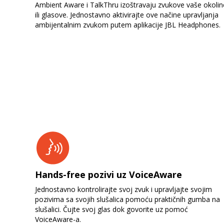
Ambient Aware i TalkThru izoštravaju zvukove vaše okolin
ili glasove. Jednostavno aktivirajte ove načine upravljanja
ambijentalnim zvukom putem aplikacije JBL Headphones.
Hands-free pozivi uz VoiceAware
Jednostavno kontrolirajte svoj zvuk i upravljajte svojim
pozivima sa svojih slušalica pomoću praktičnih gumba na
slušalici. Čujte svoj glas dok govorite uz pomoć
VoiceAware-a.