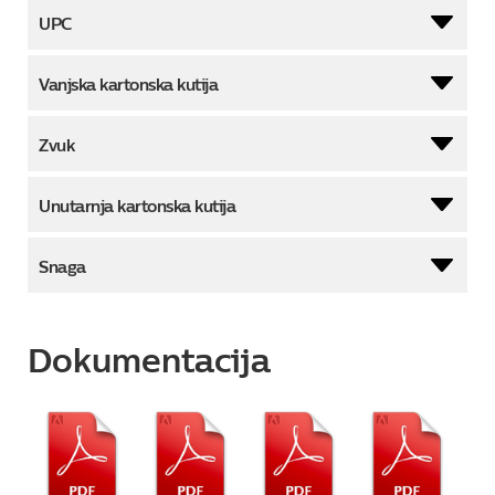
UPC
Vanjska kartonska kutija
Zvuk
Unutarnja kartonska kutija
Snaga
Dokumentacija