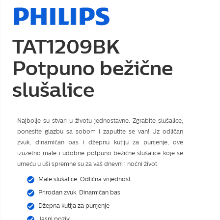
TAT1209BK
Potpuno bežične
slušalice
Najbolje su stvari u životu jednostavne. Zgrabite slušalice,
ponesite glazbu sa sobom i zaputite se van! Uz odličan
zvuk, dinamičan bas i džepnu kutiju za punjenje, ove
izuzetno male i udobne potpuno bežične slušalice koje se
umeću u uši spremne su za vaš dnevni i noćni život.
Male slušalice. Odlična vrijednost
Prirodan zvuk. Dinamičan bas
Džepna kutija za punjenje
Jasni pozivi