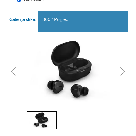
Galerija slika
360º Pogled