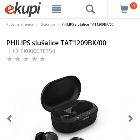
0
Početna stranica
Slušalice
PHILIPS slušalice TAT1209BK/00
PHILIPS slušalice TAT1209BK/00
ID
EK000638354