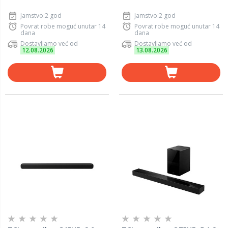
Jamstvo:2 god
Jamstvo:2 god
Povrat robe moguć unutar 14
Povrat robe moguć unutar 14
dana
dana
Dostavljamo već od
Dostavljamo već od
12.08.2026
13.08.2026