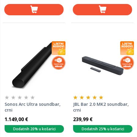
Sonos Arc Ultra soundbar,
JBL Bar 2.0 MK2 soundbar,
crni
crni
1.149,00 €
239,99 €
Dodatnih 20% u košarici
Dodatnih 25% u košarici