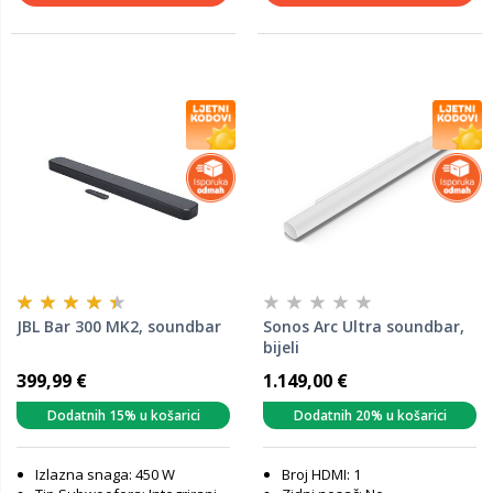
JBL Bar 300 MK2, soundbar
Sonos Arc Ultra soundbar,
bijeli
399,99 €
1.149,00 €
Dodatnih 15% u košarici
Dodatnih 20% u košarici
Izlazna snaga: 450 W
Broj HDMI: 1