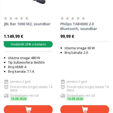
JBL Bar 1000 M2, soundbar
Philips TAB4000 2.0
Bluetooth, soundbar
1.149,99 €
99,99 €
Dodatnih 25% u košarici
Izlazna snaga: 60 W
Broj kanala: 2.0.
Izlazna snaga: 480 W
Tip Subwoofera: Bežični
Broj HDMI: 4
Broj kanala: 7.1.4.
Jamstvo:2 god
Jamstvo:2 god
Povrat robe moguć unutar 14
Povrat robe moguć unutar 14
dana
dana
Dostavljamo već od
Dostavljamo već od
10.08.2026
10.08.2026