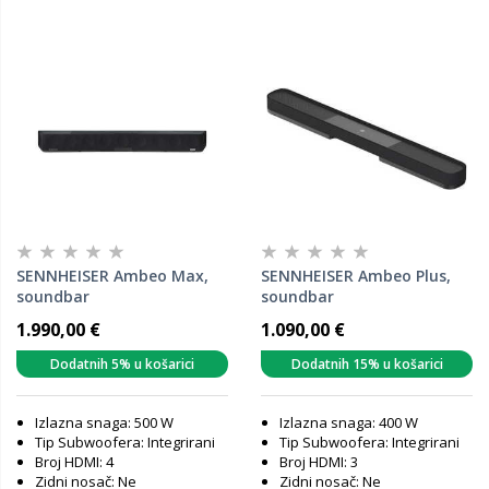
SENNHEISER Ambeo Max,
SENNHEISER Ambeo Plus,
soundbar
soundbar
1.990,00 €
1.090,00 €
Dodatnih 5% u košarici
Dodatnih 15% u košarici
Izlazna snaga: 500 W
Izlazna snaga: 400 W
Tip Subwoofera: Integrirani
Tip Subwoofera: Integrirani
Broj HDMI: 4
Broj HDMI: 3
Zidni nosač: Ne
Zidni nosač: Ne