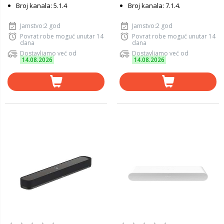
Broj kanala: 5.1.4
Broj kanala: 7.1.4.
Jamstvo:2 god
Jamstvo:2 god
Povrat robe moguć unutar 14
Povrat robe moguć unutar 14
dana
dana
Dostavljamo već od
Dostavljamo već od
14.08.2026
14.08.2026