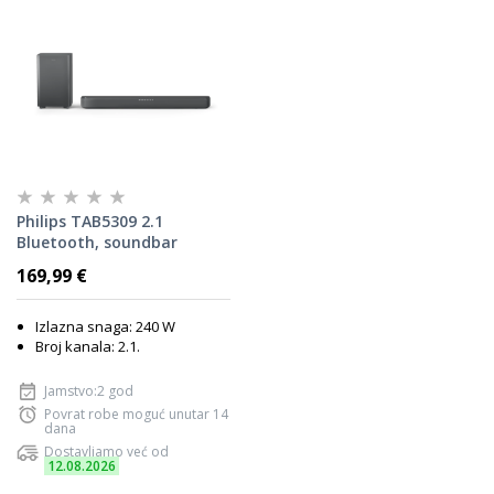
Philips TAB5309 2.1
Bluetooth, soundbar
169,99 €
Izlazna snaga: 240 W
Broj kanala: 2.1.
Jamstvo:2 god
Povrat robe moguć unutar 14
dana
Dostavljamo već od
12.08.2026