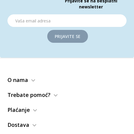
Prijavite se na besplatni
newsletter
PRIJAVITE SE
O nama
Trebate pomoć?
Plaćanje
Dostava