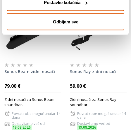
Postavke kolačića
Odbijam sve
Sonos Beam zidni nosači
Sonos Ray zidni nosači
79,00 €
59,00 €
Zidni nosači za Sonos Beam
Zidni nosači za Sonos Ray
soundbar.
soundbar.
Povrat robe moguć unutar 14
Povrat robe moguć unutar 14
dana
dana
Dostavljamo već od
Dostavljamo već od
19.08.2026
19.08.2026