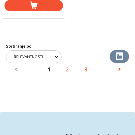
Sortiranje po:
1
2
3