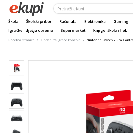
Škola
Školski pribor
Računala
Elektronika
Gaming
Igračke i dječja oprema
Supermarket
Knjige, škola i hobi
Početna stranica
Dodaci za igraće konzole
Nintendo Switch 2 Pro Contro