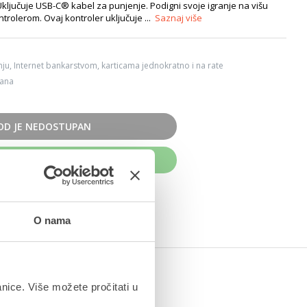
Uključuje USB-C® kabel za punjenje. Podigni svoje igranje na višu
trolerom. Ovaj kontroler uključuje ...
Saznaj više
ju, Internet bankarstvom, karticama jednokratno i na rate
dana
OD JE NEDOSTUPAN
UPITE ODMAH
O nama
anice. Više možete pročitati u