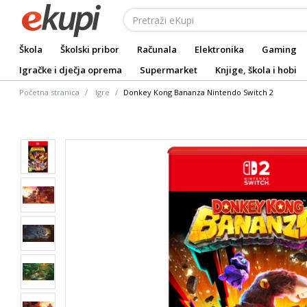
Škola
Školski pribor
Računala
Elektronika
Gaming
Igračke i dječja oprema
Supermarket
Knjige, škola i hobi
Početna stranica
Igre
Donkey Kong Bananza Nintendo Switch 2