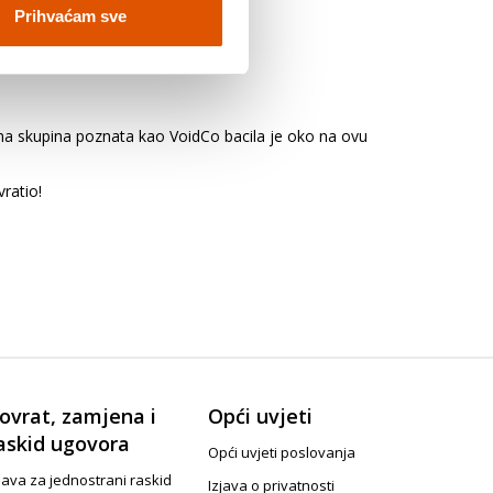
Prihvaćam sve
na skupina poznata kao VoidCo bacila je oko na ovu
ratio!
ovrat, zamjena i
Opći uvjeti
askid ugovora
Opći uvjeti poslovanja
java za jednostrani raskid
Izjava o privatnosti