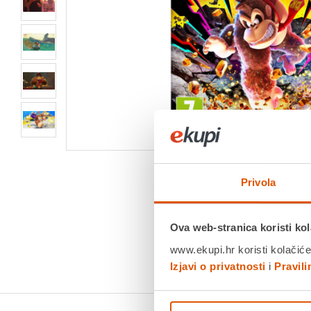
Privola
Ova web-stranica koristi kol
www.ekupi.hr koristi kolačiće
Izjavi o privatnosti
i
Pravil