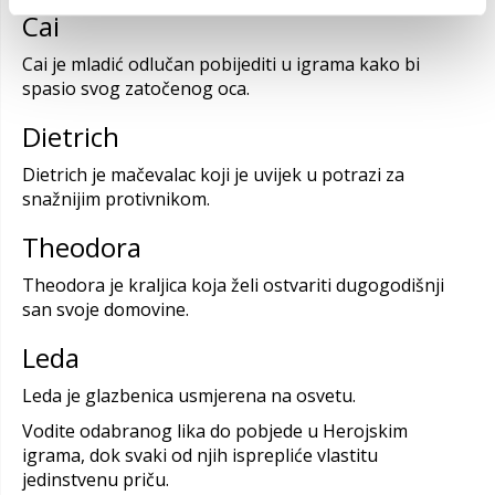
Cai
Cai je mladić odlučan pobijediti u igrama kako bi
spasio svog zatočenog oca.
Dietrich
Dietrich je mačevalac koji je uvijek u potrazi za
snažnijim protivnikom.
Theodora
Theodora je kraljica koja želi ostvariti dugogodišnji
san svoje domovine.
Leda
Leda je glazbenica usmjerena na osvetu.
Vodite odabranog lika do pobjede u Herojskim
igrama, dok svaki od njih isprepliće vlastitu
jedinstvenu priču.