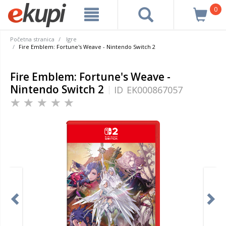
0
Početna stranica
Igre
Fire Emblem: Fortune's Weave - Nintendo Switch 2
Fire Emblem: Fortune's Weave -
Nintendo Switch 2
ID
EK000867057