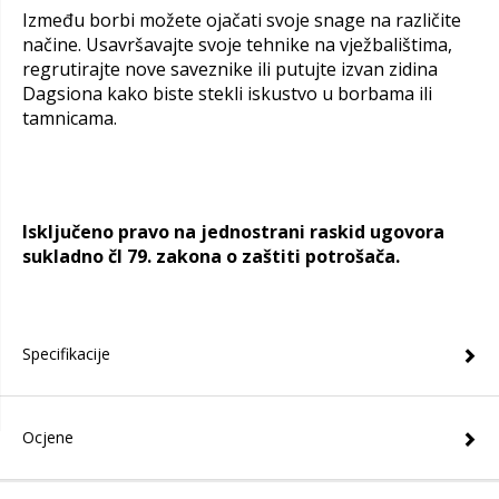
Između borbi možete ojačati svoje snage na različite
načine. Usavršavajte svoje tehnike na vježbalištima,
regrutirajte nove saveznike ili putujte izvan zidina
Dagsiona kako biste stekli iskustvo u borbama ili
tamnicama.
Isključeno pravo na jednostrani raskid ugovora
sukladno čl 79. zakona o zaštiti potrošača.
Specifikacije
Ocjene