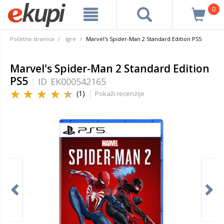
0
Početna stranica
Igre
Marvel's Spider-Man 2 Standard Edition PS5
Marvel's Spider-Man 2 Standard Edition
PS5
ID
EK000542165
(1)
Pokaži recenzije