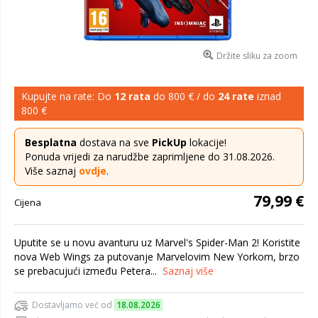
Držite sliku za zoom
Kupujte na rate: Do
12 rata
do 800 € / do
24 rate
iznad
800 €
Besplatna
dostava na sve
PickUp
lokacije!
Ponuda vrijedi za narudžbe zaprimljene do 31.08.2026.
Više saznaj
ovdje
.
79,99 €
Cijena
Uputite se u novu avanturu uz Marvel's Spider-Man 2! Koristite
nova Web Wings za putovanje Marvelovim New Yorkom, brzo
se prebacujući između Petera...
Saznaj više
Dostavljamo već od
18.08.2026