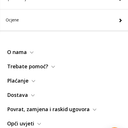
Ocjene
O nama
Trebate pomoć?
Plaćanje
Dostava
Povrat, zamjena i raskid ugovora
Opći uvjeti