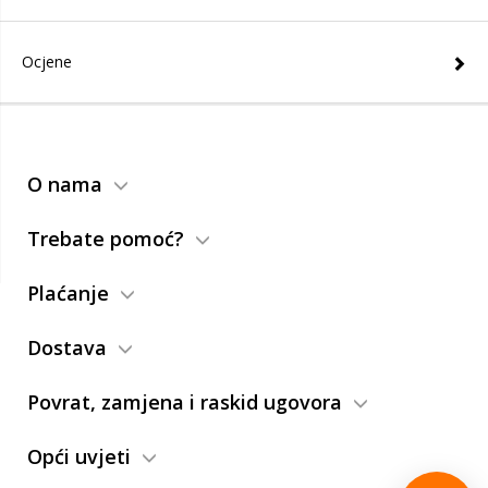
Ocjene
O nama
Trebate pomoć?
Plaćanje
Dostava
Povrat, zamjena i raskid ugovora
Opći uvjeti