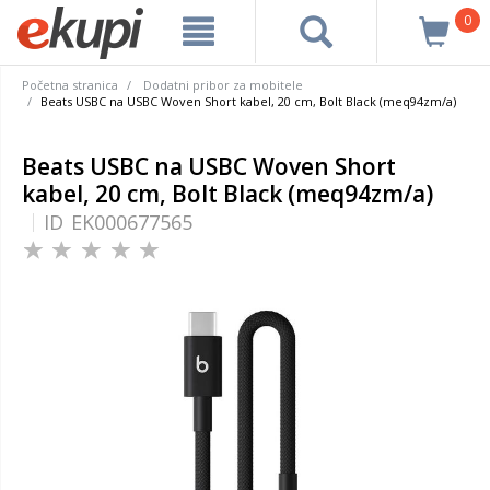
0
Početna stranica
Dodatni pribor za mobitele
Beats USBC na USBC Woven Short kabel, 20 cm, Bolt Black (meq94zm/a)
Beats USBC na USBC Woven Short
kabel, 20 cm, Bolt Black (meq94zm/a)
ID
EK000677565