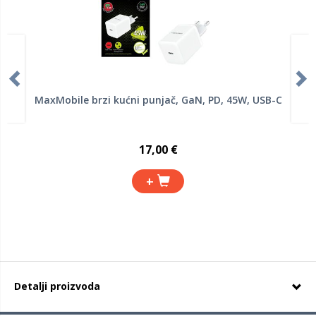
MaxMobile brzi kućni punjač, GaN, PD, 45W, USB-C
17,00 €
+
Detalji proizvoda