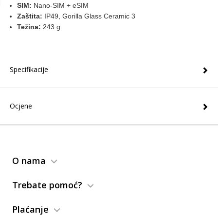
SIM:
Nano-SIM + eSIM
Zaštita:
IP49, Gorilla Glass Ceramic 3
Težina:
243 g
Specifikacije
Ocjene
O nama
Trebate pomoć?
Plaćanje