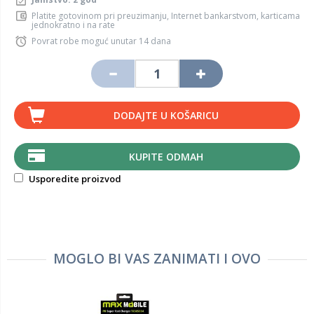
Platite gotovinom pri preuzimanju, Internet bankarstvom, karticama
jednokratno i na rate
Povrat robe moguć unutar 14 dana
DODAJTE U KOŠARICU
KUPITE ODMAH
Usporedite proizvod
MOGLO BI VAS ZANIMATI I OVO