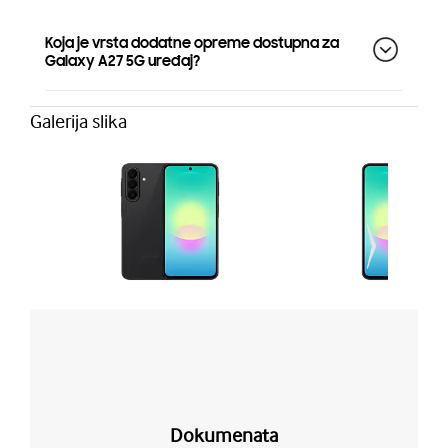
Koja je vrsta dodatne opreme dostupna za
Galaxy A27 5G uređaj?
Galerija slika
Dokumenata