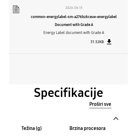
2026.06.15
common-energylabel-sm-a276bzkceue-energylabel
Document with Grade A
Energy Label document with Grade A
31.52KB
Specifikacije
Proširi sve
Težina (g)
Brzina procesora