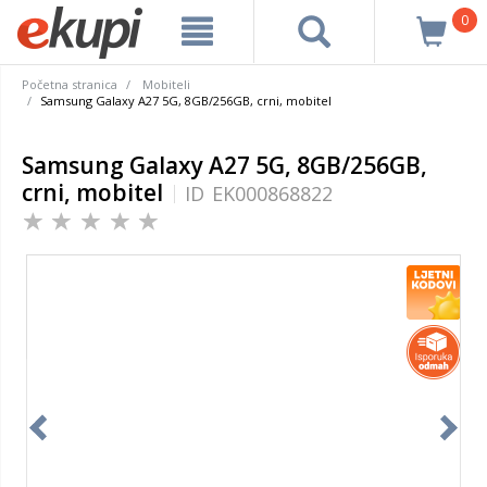
0
Početna stranica
Mobiteli
Samsung Galaxy A27 5G, 8GB/256GB, crni, mobitel
Samsung Galaxy A27 5G, 8GB/256GB,
crni, mobitel
ID
EK000868822