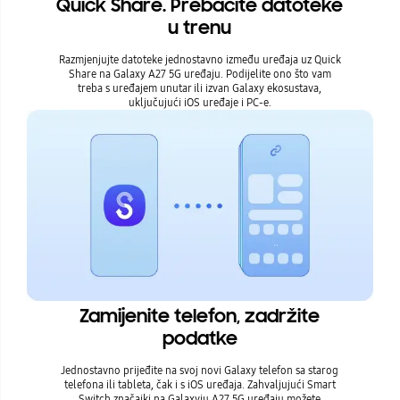
Quick Share. Prebacite datoteke
u trenu
Razmjenjujte datoteke jednostavno između uređaja uz Quick
Share na Galaxy A27 5G uređaju. Podijelite ono što vam
treba s uređajem unutar ili izvan Galaxy ekosustava,
uključujući iOS uređaje i PC-e.
Zamijenite telefon, zadržite
podatke
Jednostavno prijeđite na svoj novi Galaxy telefon sa starog
telefona ili tableta, čak i s iOS uređaja. Zahvaljujući Smart
Switch značajki na Galaxyju A27 5G uređaju možete