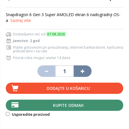
Snapdragon 6 Gen 3 Super AMOLED ekran 6 nadogradnji OS-
a
Saznaj više
Dostavljamo već od
07.08.2026
Jamstvo: 2 god
Platite gotovinom pri preuzimanju, Internet bankarstvom, karticama
jednokratno i na rate
Povrat robe moguć unutar 14 dana
DODAJTE U KOŠARICU
KUPITE ODMAH
Usporedite proizvod