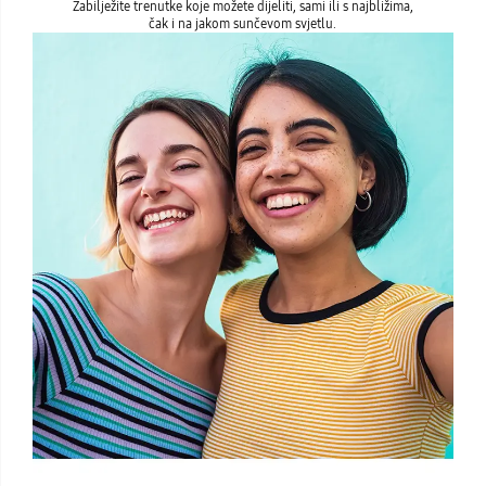
Zabilježite trenutke koje možete dijeliti, sami ili s najbližima,
čak i na jakom sunčevom svjetlu.