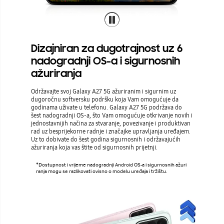
Dizajniran za dugotrajnost uz 6
nadogradnji OS-a i sigurnosnih
ažuriranja
Održavajte svoj Galaxy A27 5G ažuriranim i sigurnim uz
dugoročnu softversku podršku koja Vam omogućuje da
godinama uživate u telefonu. Galaxy A27 5G podržava do
šest nadogradnji OS-a, što Vam omogućuje otkrivanje novih i
jednostavnijih načina za stvaranje, povezivanje i produktivan
rad uz besprijekorne radnje i značajke upravljanja uređajem.
Uz to dobivate do šest godina sigurnosnih i održavajućih
ažuriranja koja vas štite od sigurnosnih prijetnji.
*Dostupnost i vrijeme nadogradnji Android OS-a i sigurnosnih ažuri
ranja mogu se razlikovati ovisno o modelu uređaja i tržištu.