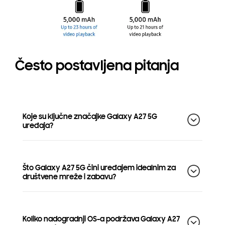
Često postavljena pitanja
Koje su ključne značajke Galaxy A27 5G
uređaja?
Što Galaxy A27 5G čini uređajem idealnim za
društvene mreže i zabavu?
Koliko nadogradnji OS-a podržava Galaxy A27