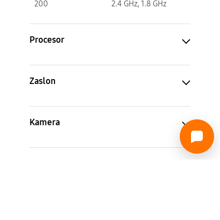
200
2.4 GHz, 1.8 GHz
Procesor
Zaslon
Kamera
Pohrana/Radna memorija
Mreža/B kanal