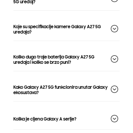
5G uređaj?
Koje su specifikacije kamere Galaxy A27 5G
uređaja?
Koliko dugo traje baterija Galaxy A27 5G
uređaja i koliko se brzo puni?
Kako Galaxy A27 5G funkcionira unutar Galaxy
ekosustava?
Kolika je cijena Galaxy A serije?