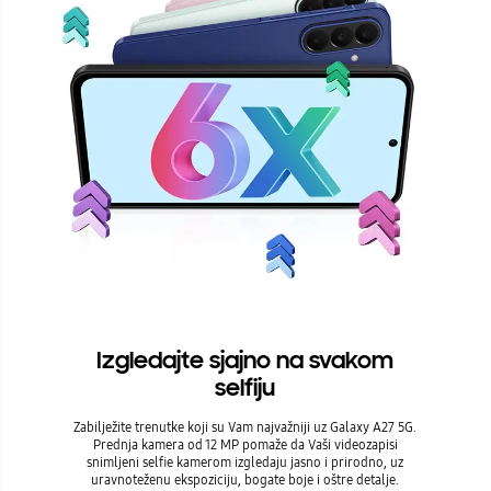
Izgledajte sjajno na svakom
selfiju
Zabilježite trenutke koji su Vam najvažniji uz Galaxy A27 5G.
Prednja kamera od 12 MP pomaže da Vaši videozapisi
snimljeni selfie kamerom izgledaju jasno i prirodno, uz
uravnoteženu ekspoziciju, bogate boje i oštre detalje.