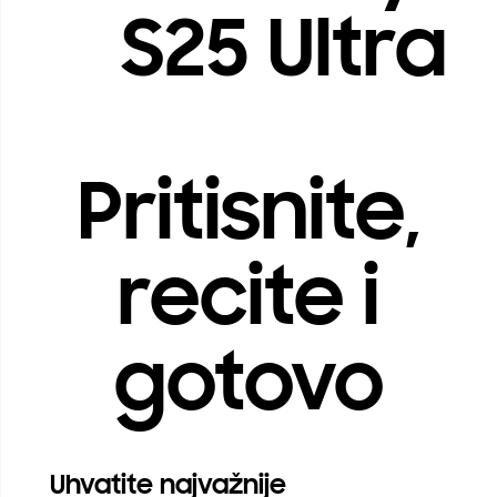
S25 Ultra
Pritisnite,
recite i
gotovo
Uhvatite najvažnije