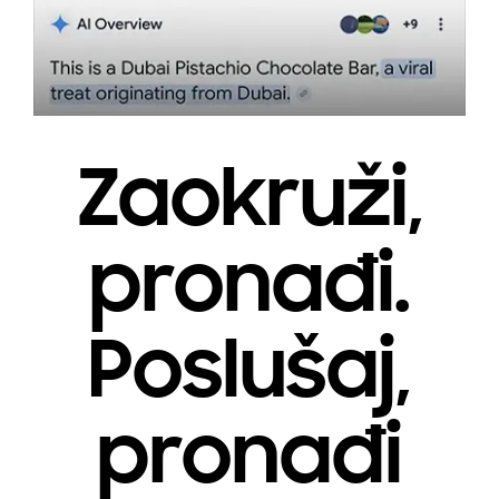
Zaokruži,
pronađi.
Poslušaj,
pronađi