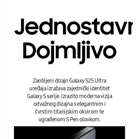
Jednostavn
Dojmljivo
Zaobljeni dizajn Galaxy S25 Ultra
uređaja izražava zajednički identitet
Galaxy S serije. Izrazito moderna vizija
odvažnog dizajna s elegantnim i
čvrstim titanijskim okvirom te
ugrađenom S Pen olovkom.