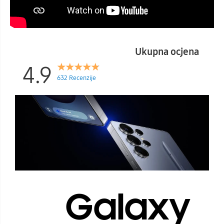
Ukupna ocjena
4.9
632 Recenzije
Galaxy