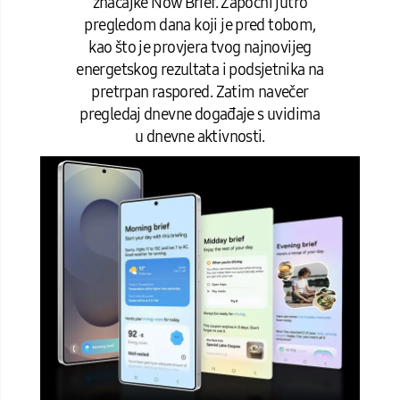
značajke Now Brief. Započni jutro
pregledom dana koji je pred tobom,
kao što je provjera tvog najnovijeg
energetskog rezultata i podsjetnika na
pretrpan raspored. Zatim navečer
pregledaj dnevne događaje s uvidima
u dnevne aktivnosti.