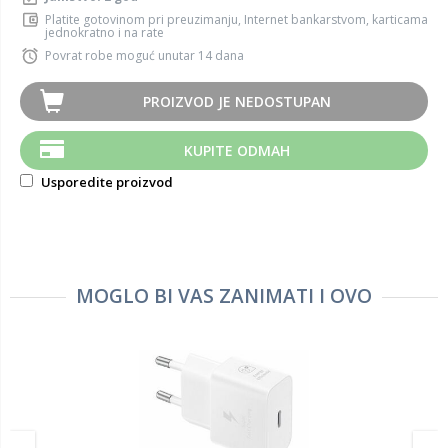
Platite gotovinom pri preuzimanju, Internet bankarstvom, karticama
jednokratno i na rate
Povrat robe moguć unutar 14 dana
PROIZVOD JE NEDOSTUPAN
KUPITE ODMAH
Usporedite proizvod
MOGLO BI VAS ZANIMATI I OVO