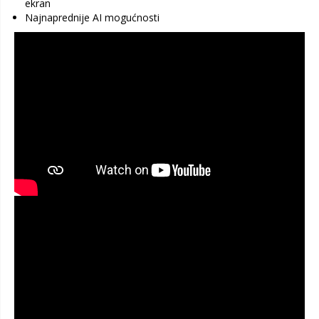
ekran
Najnaprednije AI mogućnosti