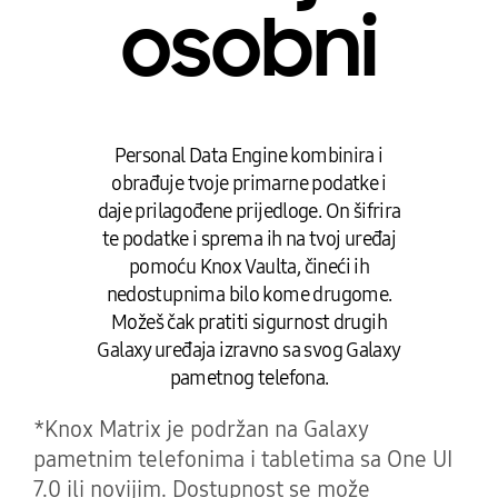
osobni
Personal Data Engine kombinira i
obrađuje tvoje primarne podatke i
daje prilagođene prijedloge. On šifrira
te podatke i sprema ih na tvoj uređaj
pomoću Knox Vaulta, čineći ih
nedostupnima bilo kome drugome.
Možeš čak pratiti sigurnost drugih
Galaxy uređaja izravno sa svog Galaxy
pametnog telefona.
*Knox Matrix je podržan na Galaxy
pametnim telefonima i tabletima sa One UI
7.0 ili novijim. Dostupnost se može