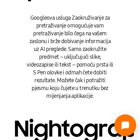
Googleova usluga Zaokruživanje za
pretraživanje omogućuje vam
pretraživanje bilo čega na vašem
zaslonu i brže dobivanje informacija
uz AI preglede. Samo zaokružite
predmet – uključujući slike,
videozapise ili tekst – pomoću prsta ili
S Pen olovke i odmah ćete dobiti
rezultate. Možete čak i potražiti
pjesmu koju čujete u trenutku bez
mijenjanja aplikacije.
Nightograp