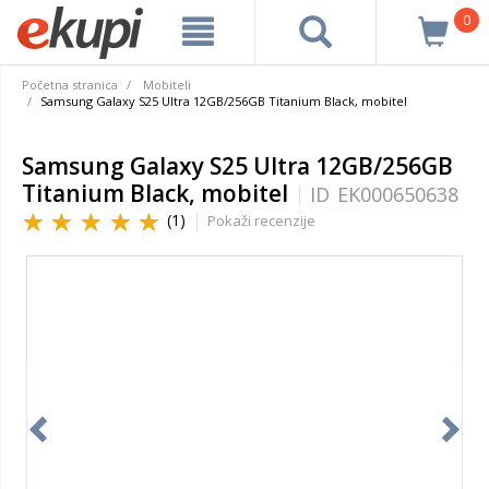
0
Početna stranica
Mobiteli
Samsung Galaxy S25 Ultra 12GB/256GB Titanium Black, mobitel
Samsung Galaxy S25 Ultra 12GB/256GB
Titanium Black, mobitel
ID
EK000650638
(1)
Pokaži recenzije