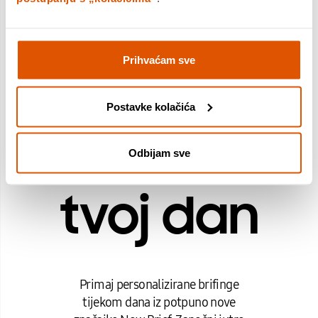
Prihvaćam sve
Personalizi
Postavke kolačića
brifinzi za
Odbijam sve
tvoj dan
Primaj personalizirane brifinge
tijekom dana iz potpuno nove