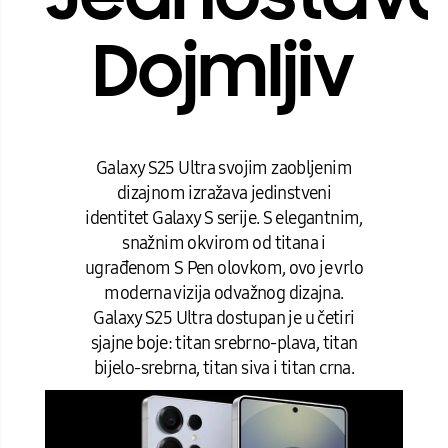
Dojmljiv
Galaxy S25 Ultra svojim zaobljenim
dizajnom izražava jedinstveni
identitet Galaxy S serije. S elegantnim,
snažnim okvirom od titana i
ugrađenom S Pen olovkom, ovo je vrlo
moderna vizija odvažnog dizajna.
Galaxy S25 Ultra dostupan je u četiri
sjajne boje: titan srebrno-plava, titan
bijelo-srebrna, titan siva i titan crna.