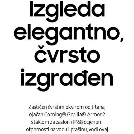
Izgleda
elegantno,
čvrsto
izgrađen
Zaštićen čvrstim okvirom od titana,
ojačan Corning® Gorilla® Armor 2
staklom za zaslon i IP68 ocjenom
otpornosti na vodu i prašinu, vodi ovaj