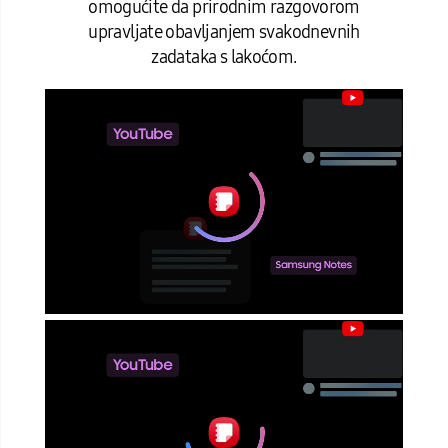
omogućite da prirodnim razgovorom
upravljate obavljanjem svakodnevnih
zadataka s lakoćom.