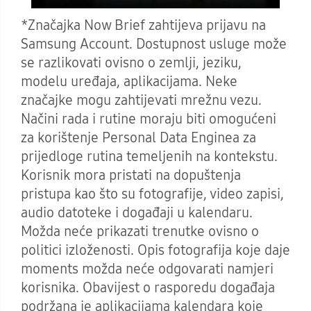
*Značajka Now Brief zahtijeva prijavu na
Samsung Account. Dostupnost usluge može
se razlikovati ovisno o zemlji, jeziku,
modelu uređaja, aplikacijama. Neke
značajke mogu zahtijevati mrežnu vezu.
Načini rada i rutine moraju biti omogućeni
za korištenje Personal Data Enginea za
prijedloge rutina temeljenih na kontekstu.
Korisnik mora pristati na dopuštenja
pristupa kao što su fotografije, video zapisi,
audio datoteke i događaji u kalendaru.
Možda neće prikazati trenutke ovisno o
politici izloženosti. Opis fotografija koje daje
moments možda neće odgovarati namjeri
korisnika. Obavijest o rasporedu događaja
podržana je aplikacijama kalendara koje