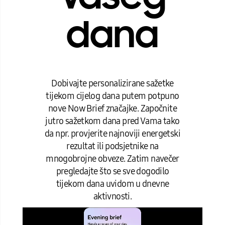
dana
Dobivajte personalizirane sažetke
tijekom cijelog dana putem potpuno
nove Now Brief značajke. Započnite
jutro sažetkom dana pred Vama tako
da npr. provjerite najnoviji energetski
rezultat ili podsjetnike na
mnogobrojne obveze. Zatim navečer
pregledajte što se sve dogodilo
tijekom dana uvidom u dnevne
aktivnosti.