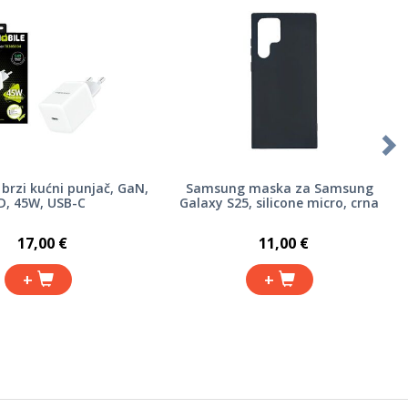
brzi kućni punjač, GaN,
Samsung maska za Samsung
D, 45W, USB-C
Galaxy S25, silicone micro, crna
17,00 €
11,00 €
+
+