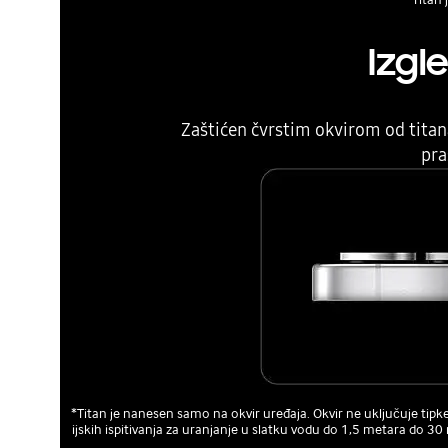
Izgl
Zaštićen čvrstim okvirom od titan
pra
*Titan je nanesen samo na okvir uređaja. Okvir ne uključuje tipk
ijskih ispitivanja za uranjanje u slatku vodu do 1,5 metara do 3