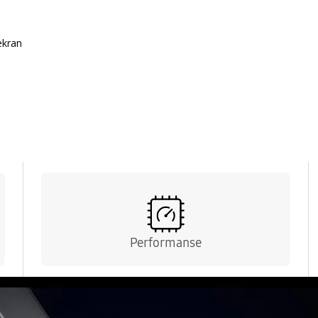
ekran
Performanse