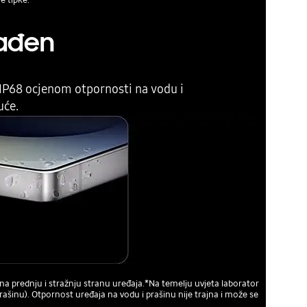
rađen
 IP68 ocjenom otpornosti na vodu i
uće.
na prednju i stražnju stranu uređaja.*Na temelju uvjeta laborator
ašinu). Otpornost uređaja na vodu i prašinu nije trajna i može se