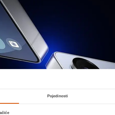
Pojedinosti
ačiće