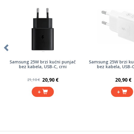
Samsung 25W brzi kućni punjač
Samsung 25W brzi ku
bez kabela, USB-C, crni
bez kabela, USB-C,
20,90 €
20,90 €
21,10 €
+
+