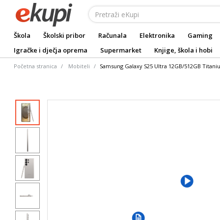
Škola
Školski pribor
Računala
Elektronika
Gaming
Igračke i dječja oprema
Supermarket
Knjige, škola i hobi
Početna stranica
Mobiteli
Samsung Galaxy S25 Ultra 12GB/512GB Titani