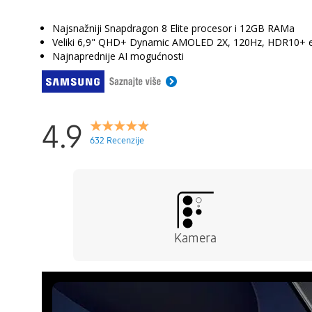
Najsnažniji Snapdragon 8 Elite procesor i 12GB RAMa
Veliki 6,9" QHD+ Dynamic AMOLED 2X, 120Hz, HDR10+ 
Najnaprednije AI mogućnosti
4.9
632 Recenzije
Kamera