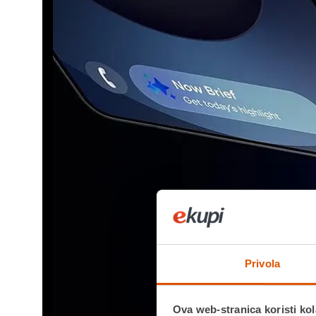
Privola
Ova web-stranica koristi kol