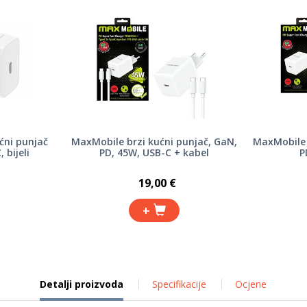
ćni punjač
MaxMobile brzi kućni punjač, GaN,
MaxMobile 
 bijeli
PD, 45W, USB-C + kabel
P
19,00 €
+
Detalji proizvoda
Specifikacije
Ocjene