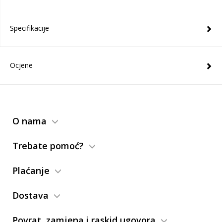
Specifikacije
Ocjene
O nama
Trebate pomoć?
Plaćanje
Dostava
Povrat, zamjena i raskid ugovora