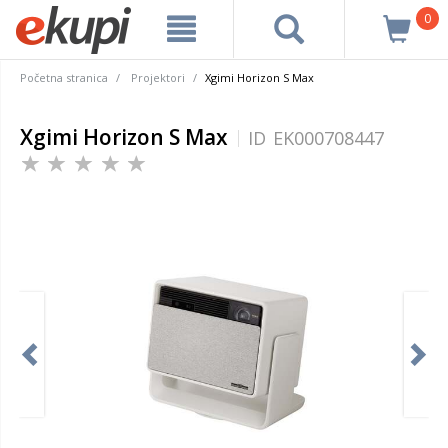
0
Početna stranica
Projektori
Xgimi Horizon S Max
Xgimi Horizon S Max
ID
EK000708447