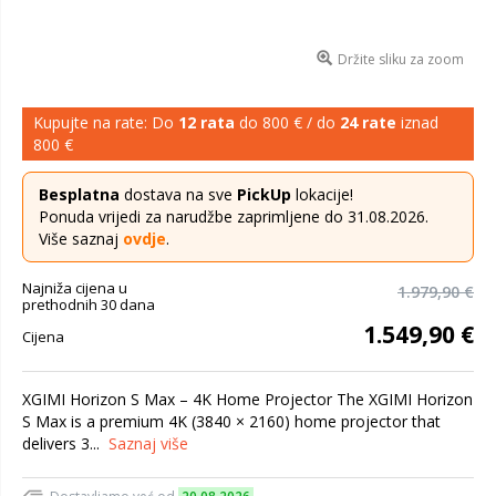
Držite sliku za zoom
Kupujte na rate: Do
12 rata
do 800 € / do
24 rate
iznad
800 €
Besplatna
dostava na sve
PickUp
lokacije!
Ponuda vrijedi za narudžbe zaprimljene do 31.08.2026.
Više saznaj
ovdje
.
Najniža cijena u
1.979,90 €
prethodnih 30 dana
1.549,90 €
Cijena
XGIMI Horizon S Max – 4K Home Projector The XGIMI Horizon
S Max is a premium 4K (3840 × 2160) home projector that
delivers 3...
Saznaj više