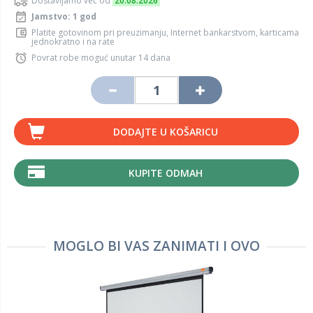
Dostavljamo već od
20.08.2026
Jamstvo: 1 god
Platite gotovinom pri preuzimanju, Internet bankarstvom, karticama
jednokratno i na rate
Povrat robe moguć unutar 14 dana
DODAJTE U KOŠARICU
KUPITE ODMAH
MOGLO BI VAS ZANIMATI I OVO