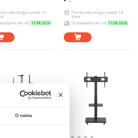
...
vrat robe moguć unutar 14
Povrat robe moguć unutar 14
na
dana
stavljamo već od
17.08.2026
Dostavljamo već od
17.08.2026
O nama