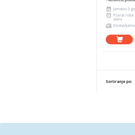
Jamstvo:3 g
Povrat robe
dana
Dostavljamo
Sortiranje po: