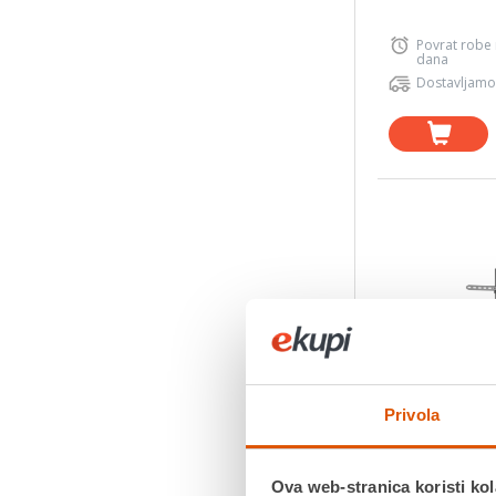
Povrat robe
dana
Dostavljamo
Privola
Ova web-stranica koristi kol