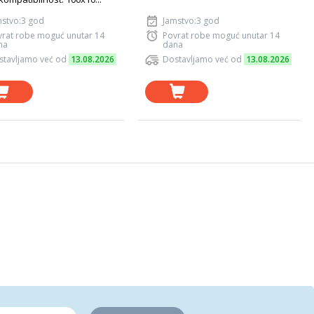
mstvo:3 god
Jamstvo:3 god
vrat robe moguć unutar 14
Povrat robe moguć unutar 14
na
dana
stavljamo već od
13.08.2026
Dostavljamo već od
13.08.2026