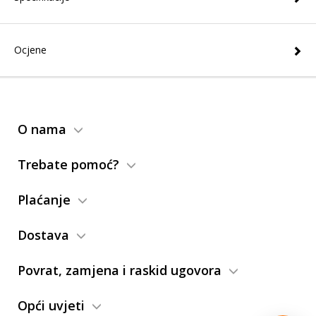
Ocjene
O nama
Trebate pomoć?
Plaćanje
Dostava
Povrat, zamjena i raskid ugovora
Opći uvjeti