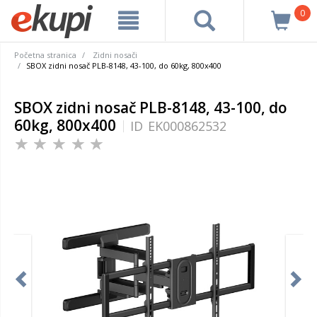
0
Početna stranica
Zidni nosači
SBOX zidni nosač PLB-8148, 43-100, do 60kg, 800x400
SBOX zidni nosač PLB-8148, 43-100, do
60kg, 800x400
ID
EK000862532