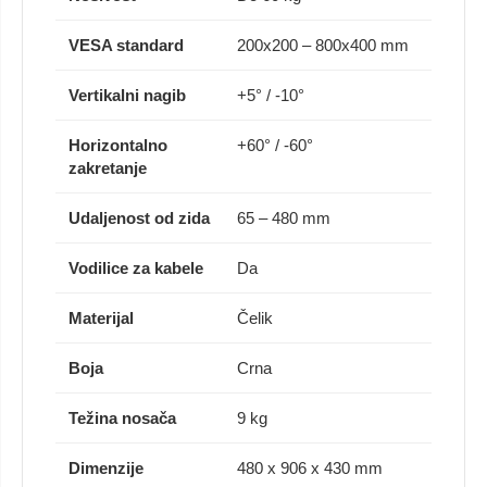
VESA standard
200x200 – 800x400 mm
Vertikalni nagib
+5° / -10°
Horizontalno
+60° / -60°
zakretanje
Udaljenost od zida
65 – 480 mm
Vodilice za kabele
Da
Materijal
Čelik
Boja
Crna
Težina nosača
9 kg
Dimenzije
480 x 906 x 430 mm