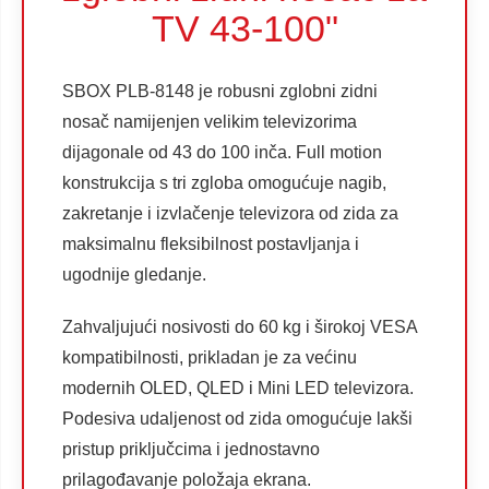
TV 43-100"
SBOX PLB-8148 je robusni zglobni zidni
nosač namijenjen velikim televizorima
dijagonale od 43 do 100 inča. Full motion
konstrukcija s tri zgloba omogućuje nagib,
zakretanje i izvlačenje televizora od zida za
maksimalnu fleksibilnost postavljanja i
ugodnije gledanje.
Zahvaljujući nosivosti do 60 kg i širokoj VESA
kompatibilnosti, prikladan je za većinu
modernih OLED, QLED i Mini LED televizora.
Podesiva udaljenost od zida omogućuje lakši
pristup priključcima i jednostavno
prilagođavanje položaja ekrana.