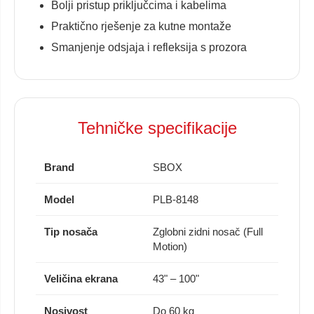
Bolji pristup priključcima i kabelima
Praktično rješenje za kutne montaže
Smanjenje odsjaja i refleksija s prozora
Tehničke specifikacije
Brand
SBOX
Model
PLB-8148
Tip nosača
Zglobni zidni nosač (Full
Motion)
Veličina ekrana
43" – 100"
Nosivost
Do 60 kg