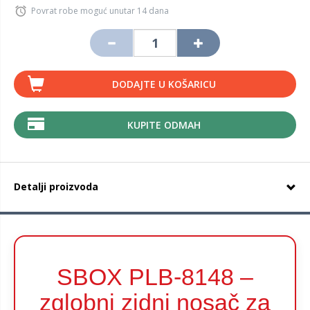
Povrat robe moguć unutar 14 dana
DODAJTE U KOŠARICU
KUPITE ODMAH
Detalji proizvoda
SBOX PLB-8148 –
zglobni zidni nosač za