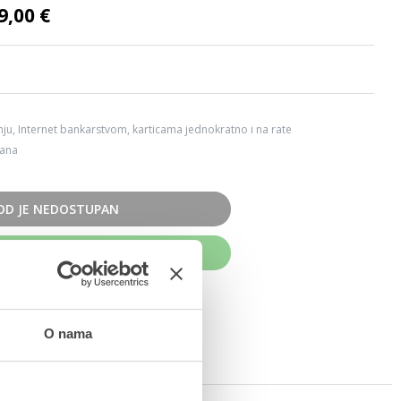
9,00 €
ju, Internet bankarstvom, karticama jednokratno i na rate
dana
OD JE NEDOSTUPAN
UPITE ODMAH
O nama