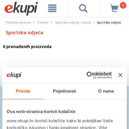
0
Početna stranica
Fitness
Sportska odjeća i obuća
Sportska odjeća
Sportska odjeća
0 pronađenih proizvoda
Privola
Pojedinosti
O nama
Prijavite se na besplatni
Ova web-stranica koristi kolačiće
newsletter
www.ekupi.hr koristi kolačiće kako bi poboljšao Vaše
korisničko iskustvo i funkcionalnost stranice. Više